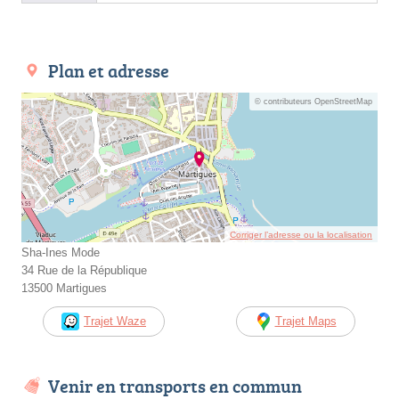
Plan et adresse
© contributeurs OpenStreetMap
Corriger l’adresse ou la localisation
Sha-Ines Mode
34 Rue de la République
13500 Martigues
Trajet Waze
Trajet Maps
Venir en transports en commun