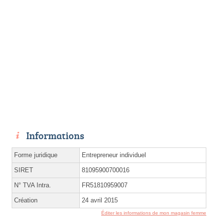
Informations
Forme juridique
Entrepreneur individuel
SIRET
81095900700016
N° TVA Intra.
FR51810959007
Création
24 avril 2015
Éditer les informations de mon magasin femme