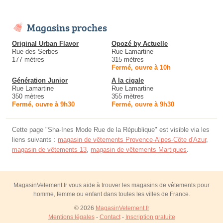
Magasins proches
Original Urban Flavor
Opozé by Actuelle
Rue des Serbes
Rue Lamartine
177 mètres
315 mètres
Fermé, ouvre à 10h
Génération Junior
A la cigale
Rue Lamartine
Rue Lamartine
350 mètres
355 mètres
Fermé, ouvre à 9h30
Fermé, ouvre à 9h30
Cette page "Sha-Ines Mode Rue de la République" est visible via les
liens suivants :
magasin de vêtements Provence-Alpes-Côte d'Azur
,
magasin de vêtements 13
,
magasin de vêtements Martigues
.
MagasinVetement.fr vous aide à trouver les magasins de vêtements pour
homme, femme ou enfant dans toutes les villes de France.
© 2026
MagasinVetement.fr
Mentions légales
-
Contact
-
Inscription gratuite