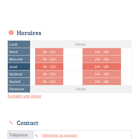
Horaires
Lundi
Fermé
Mardi
9h - 12h
14h - 18h
Mercredi
9h - 12h
14h - 18h
Jeudi
9h - 12h
14h - 18h
Vendredi
9h - 12h
14h - 18h
Samedi
9h - 12h
14h - 18h
Dimanche
Fermé
Signaler une erreur
Contact
Téléphone
Téléphoner au magasin