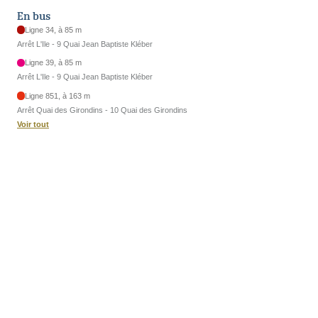
En bus
Ligne 34, à 85 m
Arrêt L'Ile - 9 Quai Jean Baptiste Kléber
Ligne 39, à 85 m
Arrêt L'Ile - 9 Quai Jean Baptiste Kléber
Ligne 851, à 163 m
Arrêt Quai des Girondins - 10 Quai des Girondins
Voir tout