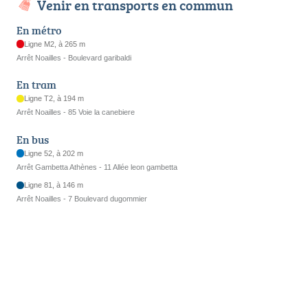
Venir en transports en commun
En métro
Ligne M2, à 265 m
Arrêt Noailles - Boulevard garibaldi
En tram
Ligne T2, à 194 m
Arrêt Noailles - 85 Voie la canebiere
En bus
Ligne 52, à 202 m
Arrêt Gambetta Athènes - 11 Allée leon gambetta
Ligne 81, à 146 m
Arrêt Noailles - 7 Boulevard dugommier