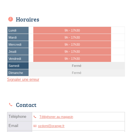
Horaires
Lundi
9h - 17h30
Mardi
9h - 17h30
Mercredi
9h - 17h30
Jeudi
9h - 17h30
Vendredi
9h - 17h30
Samedi
Fermé
Dimanche
Fermé
Signaler une erreur
Contact
Téléphone
Téléphoner au magasin
Email
ozdomiⓐorange.fr