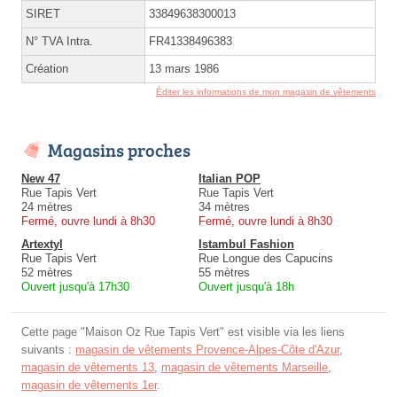
SIRET
33849638300013
N° TVA Intra.
FR41338496383
Création
13 mars 1986
Éditer les informations de mon magasin de vêtements
Magasins proches
New 47
Italian POP
Rue Tapis Vert
Rue Tapis Vert
24 mètres
34 mètres
Fermé, ouvre lundi à 8h30
Fermé, ouvre lundi à 8h30
Artextyl
Istambul Fashion
Rue Tapis Vert
Rue Longue des Capucins
52 mètres
55 mètres
Ouvert jusqu'à 17h30
Ouvert jusqu'à 18h
Cette page "Maison Oz Rue Tapis Vert" est visible via les liens
suivants :
magasin de vêtements Provence-Alpes-Côte d'Azur
,
magasin de vêtements 13
,
magasin de vêtements Marseille
,
magasin de vêtements 1er
.