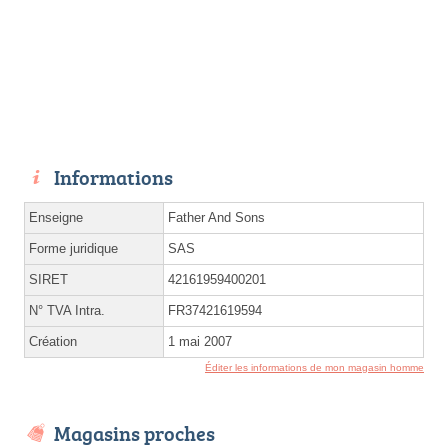
Informations
Enseigne
Father And Sons
Forme juridique
SAS
SIRET
42161959400201
N° TVA Intra.
FR37421619594
Création
1 mai 2007
Éditer les informations de mon magasin homme
Magasins proches