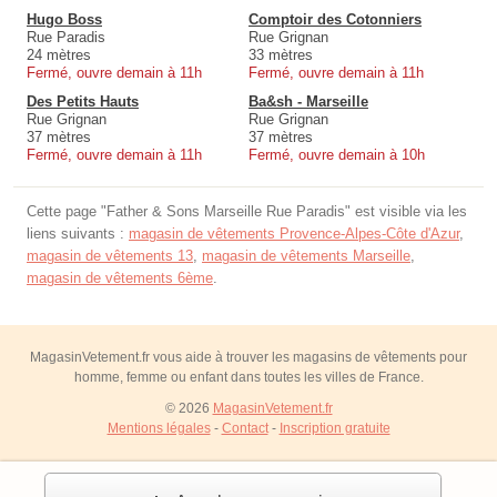
Hugo Boss
Comptoir des Cotonniers
Rue Paradis
Rue Grignan
24 mètres
33 mètres
Fermé, ouvre demain à 11h
Fermé, ouvre demain à 11h
Des Petits Hauts
Ba&sh - Marseille
Rue Grignan
Rue Grignan
37 mètres
37 mètres
Fermé, ouvre demain à 11h
Fermé, ouvre demain à 10h
Cette page "Father & Sons Marseille Rue Paradis" est visible via les
liens suivants :
magasin de vêtements Provence-Alpes-Côte d'Azur
,
magasin de vêtements 13
,
magasin de vêtements Marseille
,
magasin de vêtements 6ème
.
MagasinVetement.fr vous aide à trouver les magasins de vêtements pour
homme, femme ou enfant dans toutes les villes de France.
© 2026
MagasinVetement.fr
Mentions légales
-
Contact
-
Inscription gratuite