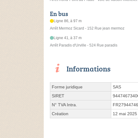
En bus
Ligne 86, à 97 m
Arrêt Mermoz Sicard - 152 Rue jean mermoz
Ligne 41, à 37 m
Arrêt Paradis d'Urville - 524 Rue paradis
Informations
Forme juridique
SAS
SIRET
9447467340
N° TVA Intra.
FR2794474
Création
12 mai 2025