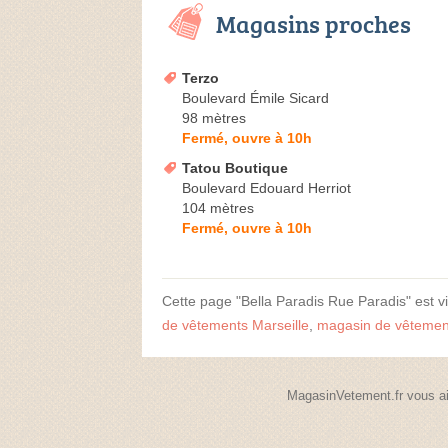
Magasins proches
Terzo
Boulevard Émile Sicard
98 mètres
Fermé, ouvre à 10h
Tatou Boutique
Boulevard Edouard Herriot
104 mètres
Fermé, ouvre à 10h
Cette page "Bella Paradis Rue Paradis" est vis
de vêtements Marseille
,
magasin de vêteme
MagasinVetement.fr vous ai