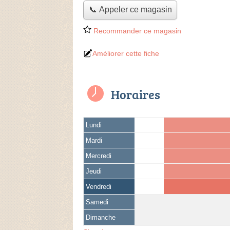
📞 Appeler ce magasin
Recommander ce magasin
Améliorer cette fiche
Horaires
Lundi
Mardi
Mercredi
Jeudi
Vendredi
Samedi
Dimanche