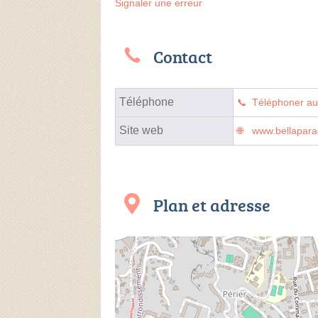
Signaler une erreur
Contact
Téléphone
Téléphoner a
Site web
www.bellaparad
Plan et adresse