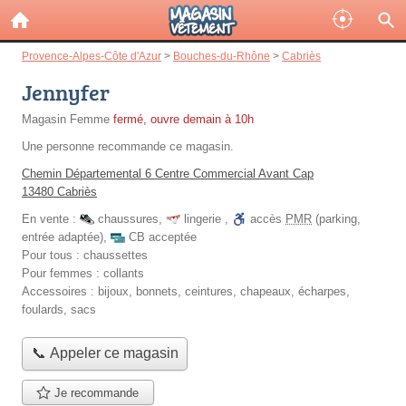
Provence-Alpes-Côte d'Azur
>
Bouches-du-Rhône
>
Cabriès
Jennyfer
Magasin Femme
fermé, ouvre demain à 10h
Une personne
recommande
ce magasin.
Chemin Départemental 6 Centre Commercial Avant Cap
13480 Cabriès
En vente :
chaussures
,
lingerie
,
accès
PMR
(parking,
entrée adaptée)
,
CB acceptée
Pour tous :
chaussettes
Pour femmes :
collants
Accessoires :
bijoux, bonnets, ceintures, chapeaux, écharpes,
foulards, sacs
📞 Appeler ce magasin
Je recommande