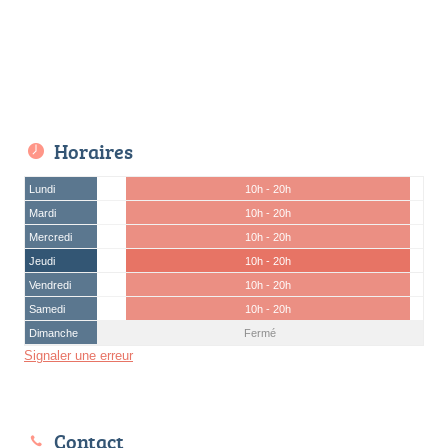
Horaires
Lundi
10h - 20h
Mardi
10h - 20h
Mercredi
10h - 20h
Jeudi
10h - 20h
Vendredi
10h - 20h
Samedi
10h - 20h
Dimanche
Fermé
Signaler une erreur
Contact