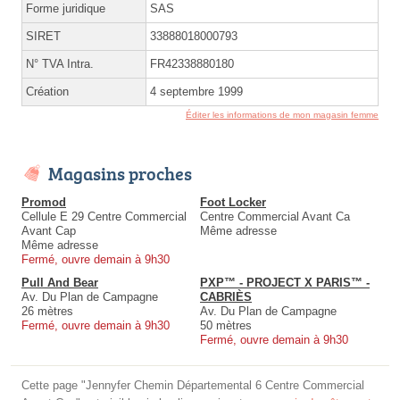
Forme juridique
SAS
SIRET
33888018000793
N° TVA Intra.
FR42338880180
Création
4 septembre 1999
Éditer les informations de mon magasin femme
Magasins proches
Promod
Foot Locker
Cellule E 29 Centre Commercial
Centre Commercial Avant Ca
Avant Cap
Même adresse
Même adresse
Fermé, ouvre demain à 9h30
Pull And Bear
PXP™ - PROJECT X PARIS™ -
Av. Du Plan de Campagne
CABRIÈS
26 mètres
Av. Du Plan de Campagne
Fermé, ouvre demain à 9h30
50 mètres
Fermé, ouvre demain à 9h30
Cette page "Jennyfer Chemin Départemental 6 Centre Commercial