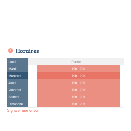
Horaires
Lundi
Fermé
Mardi
10h - 20h
Mercredi
10h - 20h
Jeudi
10h - 20h
Vendredi
10h - 20h
Samedi
10h - 20h
Dimanche
10h - 20h
Signaler une erreur