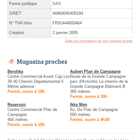
Forme juridique
SAS
SIRET
44460046400184
N° TVA Intra.
FR91444600464
Création
2 janvier 2005
Éditer les informations de mon magasin femme
Magasins proches
Bershka
Aubert Plan de Campagne
Centre Commercial Avant Cap Loc
Route de la Grande Campagne
39 40 Chemin Départemental 6
parc d'Activités La chemin de la
Même adresse
Grande Campagne Bâtiment B
Fermé, ouvre à 10h
365 mètres
Fermé, ouvre à 10h
Reservoir
Ikks Men
Centre Commercial Plan de
Av. Du Plan de Campagne
Campagne
500 mètres
465 mètres
Fermé, ouvre à 9h30
Fermé, ouvre à 10h