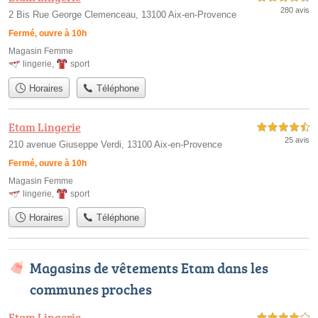
280 avis
2 Bis Rue George Clemenceau, 13100 Aix-en-Provence
Fermé, ouvre à 10h
Magasin Femme
lingerie
,
sport
Horaires
Téléphone
Etam Lingerie
4,5 étoiles sur 5
25 avis
210 avenue Giuseppe Verdi, 13100 Aix-en-Provence
Fermé, ouvre à 10h
Magasin Femme
lingerie
,
sport
Horaires
Téléphone
Magasins de vêtements Etam dans les
communes proches
Etam Lingerie
4,0 étoiles sur 5