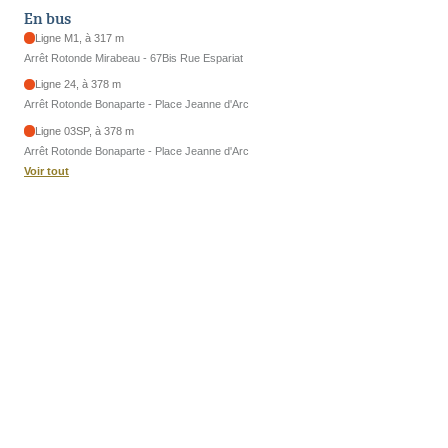
En bus
Ligne M1, à 317 m
Arrêt Rotonde Mirabeau - 67Bis Rue Espariat
Ligne 24, à 378 m
Arrêt Rotonde Bonaparte - Place Jeanne d'Arc
Ligne 03SP, à 378 m
Arrêt Rotonde Bonaparte - Place Jeanne d'Arc
Voir tout