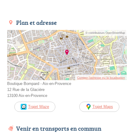
Plan et adresse
© contributeurs OpenStreetMap
Corriger l’adresse ou la localisation
Boutique Bompard - Aix-en-Provence
12 Rue de la Glacière
13100 Aix-en-Provence
Trajet Waze
Trajet Maps
Venir en transports en commun