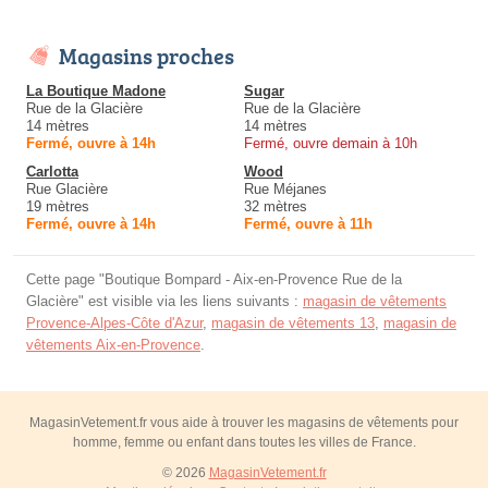
Magasins proches
La Boutique Madone
Sugar
Rue de la Glacière
Rue de la Glacière
14 mètres
14 mètres
Fermé, ouvre à 14h
Fermé, ouvre demain à 10h
Carlotta
Wood
Rue Glacière
Rue Méjanes
19 mètres
32 mètres
Fermé, ouvre à 14h
Fermé, ouvre à 11h
Cette page "Boutique Bompard - Aix-en-Provence Rue de la
Glacière" est visible via les liens suivants :
magasin de vêtements
Provence-Alpes-Côte d'Azur
,
magasin de vêtements 13
,
magasin de
vêtements Aix-en-Provence
.
MagasinVetement.fr vous aide à trouver les magasins de vêtements pour
homme, femme ou enfant dans toutes les villes de France.
© 2026
MagasinVetement.fr