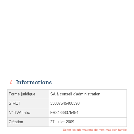
Informations
Forme juridique
SA à conseil d'administration
SIRET
33837545400398
N° TVA Intra.
FR34338375454
Création
27 juillet 2009
Éditer les informations de mon magasin famille