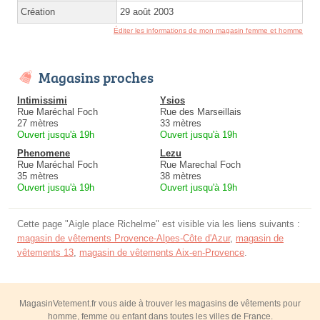
Création
29 août 2003
Éditer les informations de mon magasin femme et homme
Magasins proches
Intimissimi
Ysios
Rue Maréchal Foch
Rue des Marseillais
27 mètres
33 mètres
Ouvert jusqu'à 19h
Ouvert jusqu'à 19h
Phenomene
Lezu
Rue Maréchal Foch
Rue Marechal Foch
35 mètres
38 mètres
Ouvert jusqu'à 19h
Ouvert jusqu'à 19h
Cette page "Aigle place Richelme" est visible via les liens suivants :
magasin de vêtements Provence-Alpes-Côte d'Azur
,
magasin de
vêtements 13
,
magasin de vêtements Aix-en-Provence
.
MagasinVetement.fr vous aide à trouver les magasins de vêtements pour
homme, femme ou enfant dans toutes les villes de France.