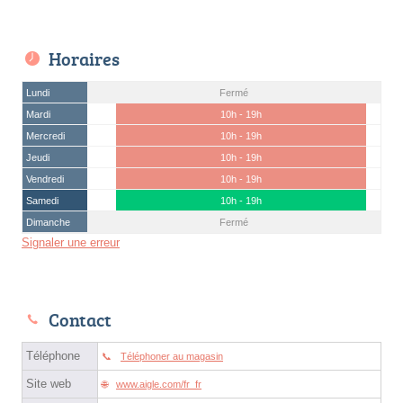
Horaires
Lundi
Fermé
Mardi
10h - 19h
Mercredi
10h - 19h
Jeudi
10h - 19h
Vendredi
10h - 19h
Samedi
10h - 19h
Dimanche
Fermé
Signaler une erreur
Contact
Téléphone
Téléphoner au magasin
Site web
www.aigle.com/fr_fr