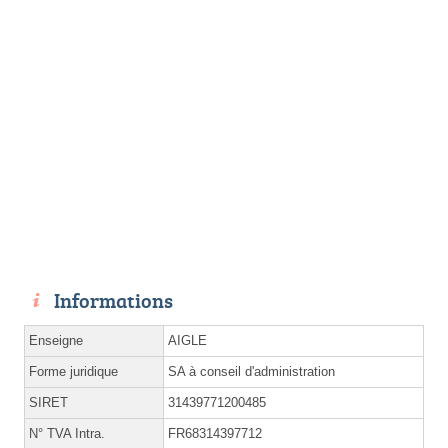
Informations
Enseigne
AIGLE
Forme juridique
SA à conseil d'administration
SIRET
31439771200485
N° TVA Intra.
FR68314397712