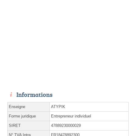
Informations
Enseigne
ATYPIK
Forme juridique
Entrepreneur individuel
SIRET
47889230000029
N° TVA Intra.
FR18478892300