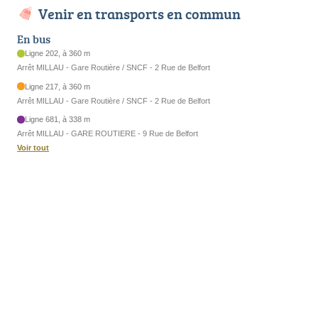
Venir en transports en commun
En bus
Ligne 202, à 360 m
Arrêt MILLAU - Gare Routière / SNCF - 2 Rue de Belfort
Ligne 217, à 360 m
Arrêt MILLAU - Gare Routière / SNCF - 2 Rue de Belfort
Ligne 681, à 338 m
Arrêt MILLAU - GARE ROUTIERE - 9 Rue de Belfort
Voir tout