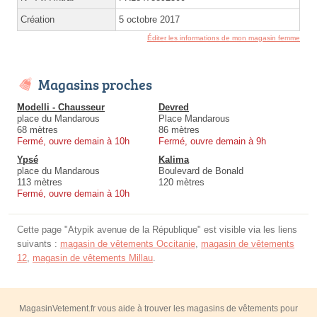
Création
5 octobre 2017
Éditer les informations de mon magasin femme
Magasins proches
Modelli - Chausseur
Devred
place du Mandarous
Place Mandarous
68 mètres
86 mètres
Fermé, ouvre demain à 10h
Fermé, ouvre demain à 9h
Ypsé
Kalima
place du Mandarous
Boulevard de Bonald
113 mètres
120 mètres
Fermé, ouvre demain à 10h
Cette page "Atypik avenue de la République" est visible via les liens
suivants :
magasin de vêtements Occitanie
,
magasin de vêtements
12
,
magasin de vêtements Millau
.
MagasinVetement.fr vous aide à trouver les magasins de vêtements pour