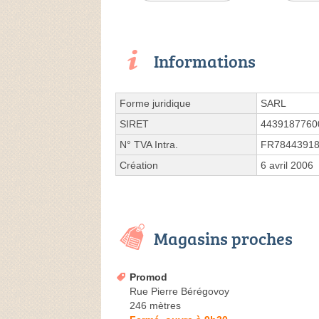
Informations
Forme juridique
SARL
SIRET
4439187760
N° TVA Intra.
FR7844391
Création
6 avril 2006
Magasins proches
Promod
Rue Pierre Bérégovoy
246 mètres