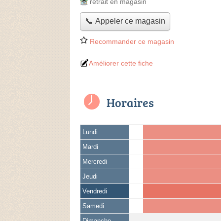
retrait en magasin
📞 Appeler ce magasin
Recommander ce magasin
Améliorer cette fiche
Horaires
Lundi
Mardi
Mercredi
Jeudi
Vendredi
Samedi
Dimanche