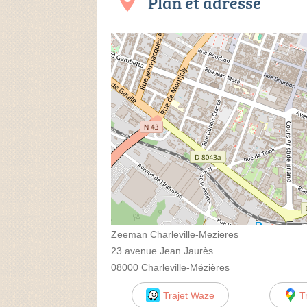
Plan et adresse
Zeeman Charleville-Mezieres
23 avenue Jean Jaurès
08000 Charleville-Mézières
Trajet Waze
T