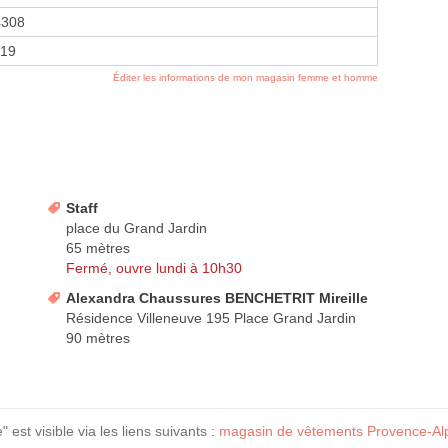
4308
019
Éditer les informations de mon magasin femme et homme
Staff
place du Grand Jardin
65 mètres
Fermé, ouvre lundi à 10h30
Alexandra Chaussures BENCHETRIT Mireille
Résidence Villeneuve 195 Place Grand Jardin
90 mètres
est visible via les liens suivants :
magasin de vêtements Provence-Alp