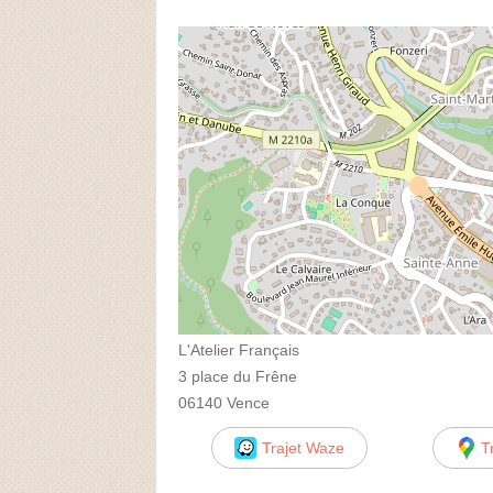
L'Atelier Français
3 place du Frêne
06140 Vence
Trajet Waze
T