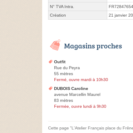
N° TVA Intra.
FR7284765
Création
21 janvier 2
Magasins proches
Outfit
Rue du Peyra
55 mètres
Fermé, ouvre mardi à 10h30
DUBOIS Caroline
avenue Marcellin Maurel
83 mètres
Fermée, ouvre lundi à 9h30
Cette page "L'Atelier Français place du Frêne" 