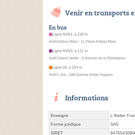
Venir en transports
En bus
Ligne NVN1, à 228 m
Arrêt Antony Mars - 11 Place Antony Mars
Ligne NVN3, à 121 m
Arrêt Grand Jardin - 6 Avenue de la Résistance
Ligne 09, à 293 m
Arrêt L'Ara - 288 Avenue Emile Hugues
Informations
Enseigne
L'Atelier Fra
Forme juridique
SAS
SIRET
8476543080