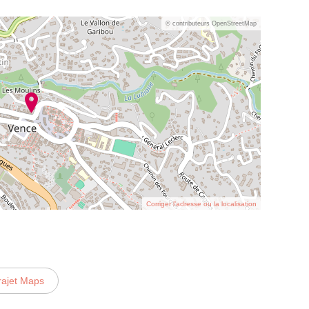
© contributeurs OpenStreetMap
Corriger l’adresse ou la localisation
rajet Maps