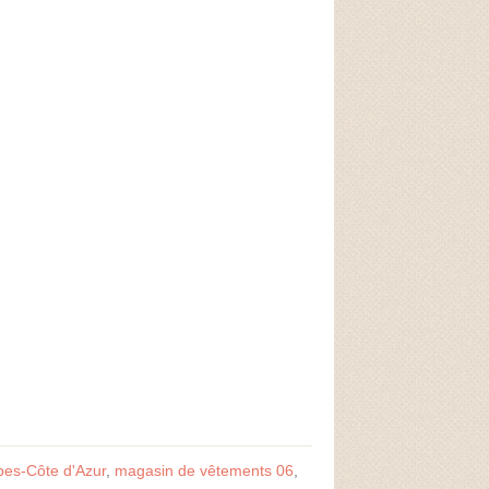
es-Côte d'Azur
,
magasin de vêtements 06
,