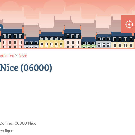
aritimes
>
Nice
Nice (06000)
Delfino, 06300 Nice
en ligne