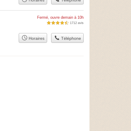
Horaires
Téléphone
Fermé, ouvre demain à 10h
1712 avis
4,5 étoiles sur 5
Horaires
Téléphone