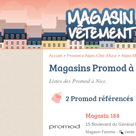
Accueil
>
Provence-Alpes-Côte d'Azur
>
Alpes-M
Magasins Promod à 
Listes des Promod à Nice.
2 Promod référencés
Magasin 188
15 Boulevard du Général 
Magasin Femme
-
vente 