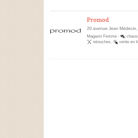
Promod
20 avenue Jean Médecin,
Magasin Femme
-
chaus
retouches
,
vente en l