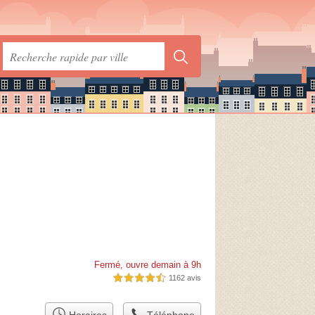
Fermé, ouvre demain à 9h
1162 avis
4,5 étoiles sur 5