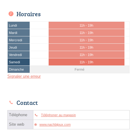
Horaires
Lundi
11h - 19h
Mardi
11h - 19h
Mercredi
11h - 19h
Jeudi
11h - 19h
Vendredi
11h - 19h
Samedi
11h - 19h
Dimanche
Fermé
Signaler une erreur
Contact
Téléphone
Téléphoner au magasin
Site web
www.nachbijoux.com