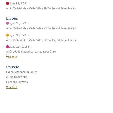
Ligne L1, à 69 m
Arrêt Cathédrale - Vieille Ville - 20 Boulevard Jean Jaurès
En bus
Ligne 98, à 72 m
Arrêt Cathédrale - Vieille Ville - 22 Boulevard Jean Jaurès
Ligne 38, à 72 m
Arrêt Cathédrale - Vieille Ville - 22 Boulevard Jean Jaurès
Ligne 12+, à 188 m
Arrêt Lycée Masséna - 2 Rue Désiré Niel
Voir tout
En vélo
Lycée Masséna, à 206 m
2 Rue Désiré Niel
Capacité : 0 vélos
Voir tout