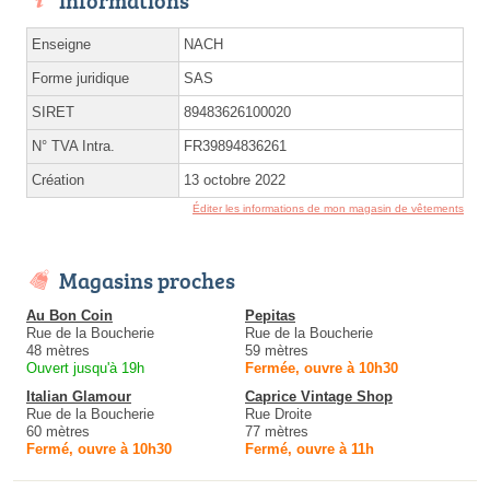
Enseigne
NACH
Forme juridique
SAS
SIRET
89483626100020
N° TVA Intra.
FR39894836261
Création
13 octobre 2022
Éditer les informations de mon magasin de vêtements
Magasins proches
Au Bon Coin
Pepitas
Rue de la Boucherie
Rue de la Boucherie
48 mètres
59 mètres
Ouvert jusqu'à 19h
Fermée, ouvre à 10h30
Italian Glamour
Caprice Vintage Shop
Rue de la Boucherie
Rue Droite
60 mètres
77 mètres
Fermé, ouvre à 10h30
Fermé, ouvre à 11h