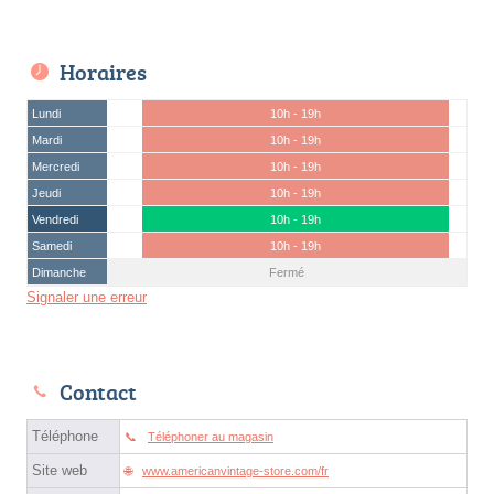
Horaires
Lundi
10h - 19h
Mardi
10h - 19h
Mercredi
10h - 19h
Jeudi
10h - 19h
Vendredi
10h - 19h
Samedi
10h - 19h
Dimanche
Fermé
Signaler une erreur
Contact
Téléphone
Téléphoner au magasin
Site web
www.americanvintage-store.com/fr