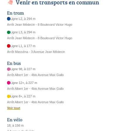
Venir en transports en commun
En tram
Ligne L2, à 294 m
Arrêt Jean Médecin - 8 Boulevard Victor Hugo
Ligne L3, à 294 m
Arrêt Jean Médecin - 8 Boulevard Victor Hugo
Ligne L1, à 177 m
Arrêt Masséna - 3 Avenue Jean Médecin
En bus
Ligne 98, à 227 m
Arrêt Albert 1er - 4bis Avenue Max Gallo
Ligne 12+, à 227 m
Arrêt Albert 1er - 4bis Avenue Max Gallo
Ligne 8+, à 227 m
Arrêt Albert 1er - 4bis Avenue Max Gallo
Voir tout
En vélo
18, à 156 m