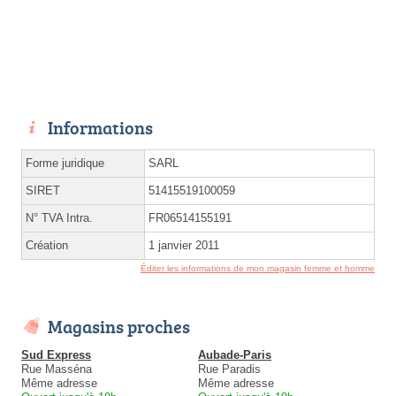
Informations
Forme juridique
SARL
SIRET
51415519100059
N° TVA Intra.
FR06514155191
Création
1 janvier 2011
Éditer les informations de mon magasin femme et homme
Magasins proches
Sud Express
Aubade-Paris
Rue Masséna
Rue Paradis
Même adresse
Même adresse