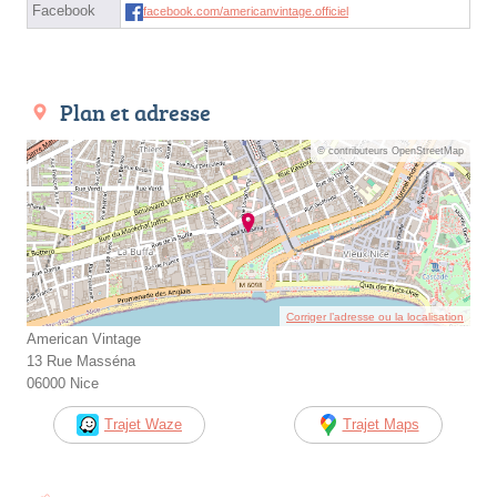
Facebook
facebook.com/americanvintage.officiel
Plan et adresse
© contributeurs OpenStreetMap
Corriger l’adresse ou la localisation
American Vintage
13 Rue Masséna
06000 Nice
Trajet Waze
Trajet Maps