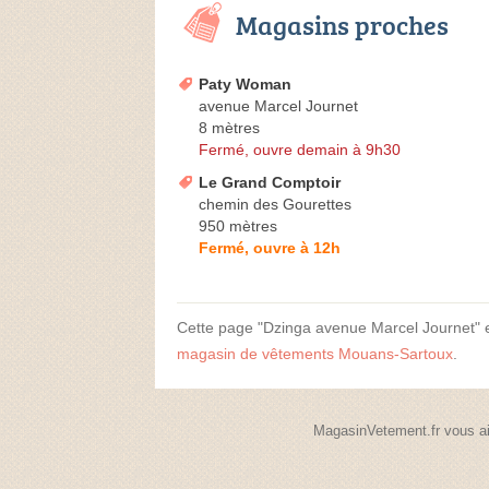
Magasins proches
Paty Woman
avenue Marcel Journet
8 mètres
Fermé, ouvre demain à 9h30
Le Grand Comptoir
chemin des Gourettes
950 mètres
Fermé, ouvre à 12h
Cette page "Dzinga avenue Marcel Journet" est
magasin de vêtements Mouans-Sartoux
.
MagasinVetement.fr vous ai