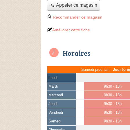
📞 Appeler ce magasin
Recommander ce magasin
Améliorer cette fiche
Horaires
Samedi prochain :
Jour féri
Lundi
Mardi
9h30 - 13h
Mercredi
9h30 - 13h
Jeudi
9h30 - 13h
Vendredi
9h30 - 13h
Samedi
9h30 - 13h
Dimanche