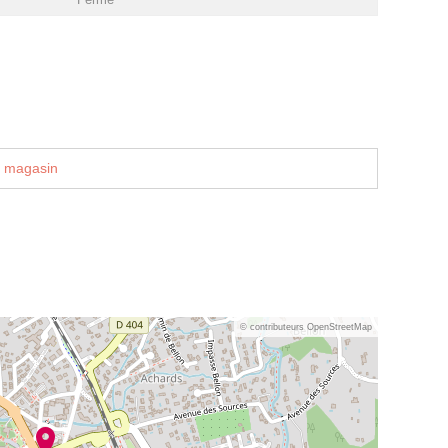
u magasin
© contributeurs OpenStreetMap