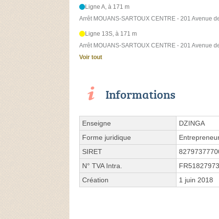
Ligne A, à 171 m
Arrêt MOUANS-SARTOUX CENTRE - 201 Avenue d
Ligne 13S, à 171 m
Arrêt MOUANS-SARTOUX CENTRE - 201 Avenue d
Voir tout
Informations
Enseigne
DZINGA
Forme juridique
Entrepreneur
SIRET
8279737770
N° TVA Intra.
FR5182797
Création
1 juin 2018