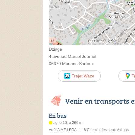
Dzinga
4 avenue Marcel Journet
06370 Mouans-Sartoux
Trajet Waze
T
Venir en transports
En bus
Ligne 1S, à 266 m
Arrêt AIME LEGALL - 6 Chemin des deux Vallons