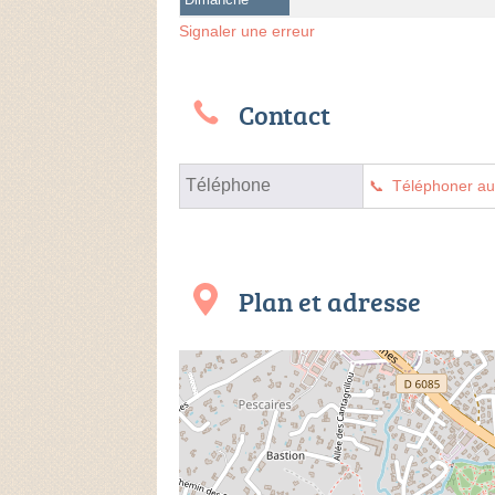
Signaler une erreur
Contact
Téléphone
Téléphoner a
Plan et adresse