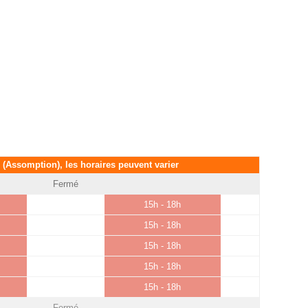
é (Assomption), les horaires peuvent varier
Fermé
15h - 18h
15h - 18h
15h - 18h
15h - 18h
15h - 18h
Fermé