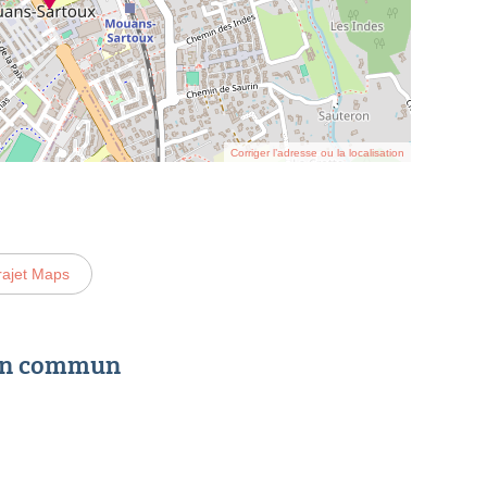
Corriger l’adresse ou la localisation
rajet Maps
 en commun