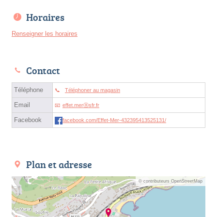
Horaires
Renseigner les horaires
Contact
Téléphone
Téléphoner au magasin
Email
effet.merⓐsfr.fr
Facebook
facebook.com/Effet-Mer-432395413525131/
Plan et adresse
© contributeurs OpenStreetMap