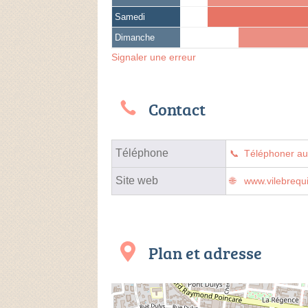
Samedi
Dimanche
Signaler une erreur
Contact
Téléphone
Téléphoner a
Site web
www.vilebrequ
Plan et adresse