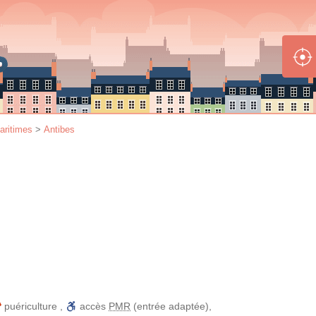
aritimes
>
Antibes
puériculture
,
accès
PMR
(entrée adaptée)
,