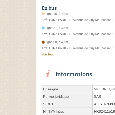
En bus
Ligne 15, à 40 m
Arrêt LUNA PARK - 10 Avenue de Guy Maupassant
Ligne 31, à 40 m
Arrêt LUNA PARK - 10 Avenue de Guy Maupassant
Ligne 08, à 40 m
Arrêt LUNA PARK - 10 Avenue de Guy Maupassant
Voir tout
Informations
Enseigne
VILEBREQU
Forme juridique
SAS
SIRET
4115167680
N° TVA Intra.
FR82411516