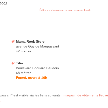
 2002
Éditer les informations de mon magasin famille
Mama Rock Store
avenue Guy de Maupassant
42 mètres
Tilia
Boulevard Edouard Baudoin
48 mètres
Fermé, ouvre à 10h
sant" est visible via les liens suivants :
magasin de vêtements Prove
s
.