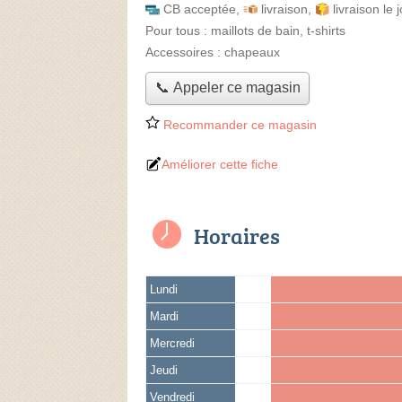
CB acceptée
,
livraison
,
livraison le
Pour tous :
maillots de bain, t-shirts
Accessoires :
chapeaux
📞 Appeler ce magasin
Recommander ce magasin
Améliorer cette fiche
Horaires
Lundi
Mardi
Mercredi
Jeudi
Vendredi