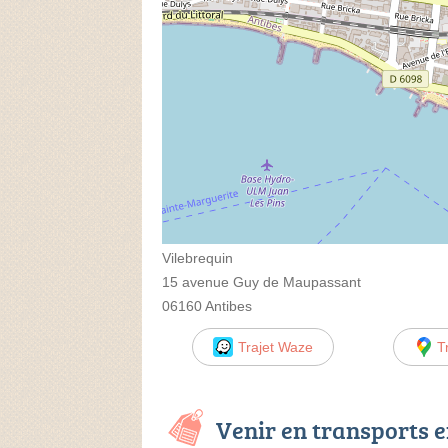
Vilebrequin
15 avenue Guy de Maupassant
06160 Antibes
Trajet Waze
T
Venir en transports