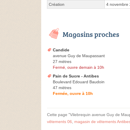
Création
4 novembre
Magasins proches
Candide
avenue Guy de Maupassant
27 mètres
Fermé, ouvre demain à 10h
Pain de Sucre - Antibes
Boulevard Edouard Baudoin
47 mètres
Fermée, ouvre à 10h
Cette page "Vilebrequin avenue Guy de Maupas
vêtements 06
,
magasin de vêtements Antibe