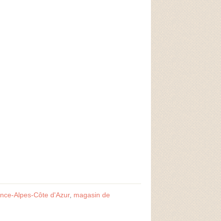
nce-Alpes-Côte d'Azur
,
magasin de