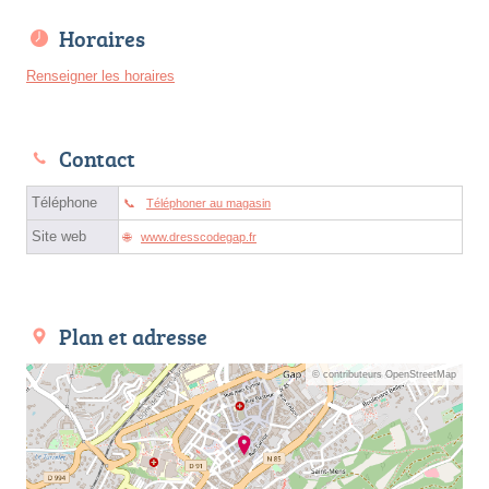
Horaires
Renseigner les horaires
Contact
Téléphone
Téléphoner au magasin
Site web
www.dresscodegap.fr
Plan et adresse
© contributeurs OpenStreetMap