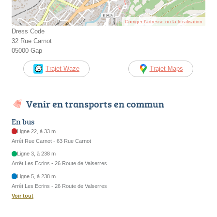
Corriger l’adresse ou la localisation
Dress Code
32 Rue Carnot
05000 Gap
Trajet Waze
Trajet Maps
Venir en transports en commun
En bus
Ligne 22, à 33 m
Arrêt Rue Carnot - 63 Rue Carnot
Ligne 3, à 238 m
Arrêt Les Ecrins - 26 Route de Valserres
Ligne 5, à 238 m
Arrêt Les Ecrins - 26 Route de Valserres
Voir tout