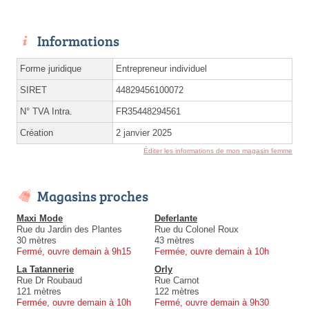
Informations
Forme juridique
Entrepreneur individuel
SIRET
44829456100072
N° TVA Intra.
FR35448294561
Création
2 janvier 2025
Éditer les informations de mon magasin femme
Magasins proches
Maxi Mode
Deferlante
Rue du Jardin des Plantes
Rue du Colonel Roux
30 mètres
43 mètres
Fermé, ouvre demain à 9h15
Fermée, ouvre demain à 10h
La Tatannerie
Orly
Rue Dr Roubaud
Rue Carnot
121 mètres
122 mètres
Fermée, ouvre demain à 10h
Fermé, ouvre demain à 9h30