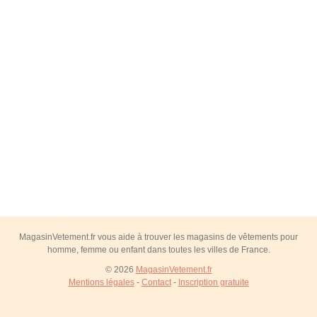
MagasinVetement.fr vous aide à trouver les magasins de vêtements pour
homme, femme ou enfant dans toutes les villes de France.
© 2026
MagasinVetement.fr
Mentions légales
-
Contact
-
Inscription gratuite