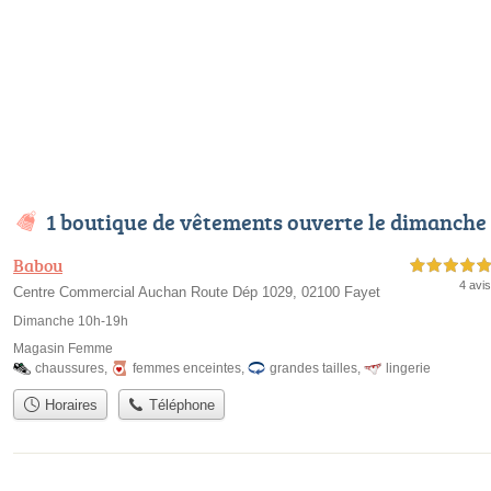
1 boutique de vêtements ouverte le dimanche
Babou
5,0 étoiles sur 5
4 avis
Centre Commercial Auchan Route Dép 1029, 02100 Fayet
Dimanche 10h-19h
Magasin Femme
chaussures
,
femmes enceintes
,
grandes tailles
,
lingerie
Horaires
Téléphone