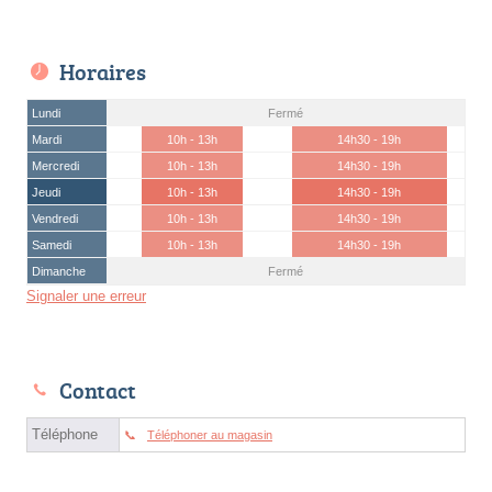
Horaires
Lundi
Fermé
Mardi
10h - 13h
14h30 - 19h
Mercredi
10h - 13h
14h30 - 19h
Jeudi
10h - 13h
14h30 - 19h
Vendredi
10h - 13h
14h30 - 19h
Samedi
10h - 13h
14h30 - 19h
Dimanche
Fermé
Signaler une erreur
Contact
Téléphone
Téléphoner au magasin