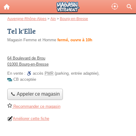
Auvergne-Rhône-Alpes
>
Ain
>
Bourg-en-Bresse
Tel k'Elle
Magasin Femme et Homme
fermé, ouvre à 10h
64 Boulevard de Brou
01000 Bourg-en-Bresse
En vente :
accès
PMR
(parking, entrée adaptée)
,
CB acceptée
📞 Appeler ce magasin
Recommander ce magasin
Améliorer cette fiche